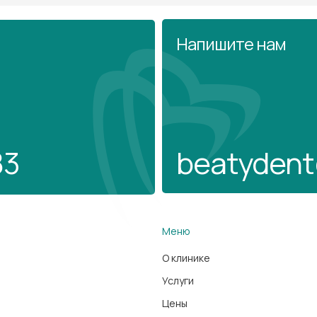
Напишите нам
83
beatydent
Меню
О клинике
Услуги
Цены