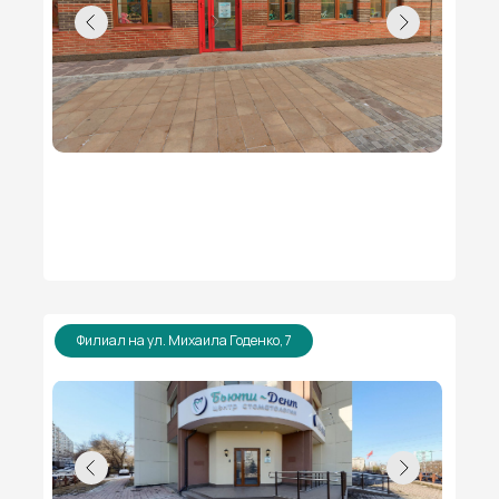
Филиал на ул. Михаила Годенко, 7