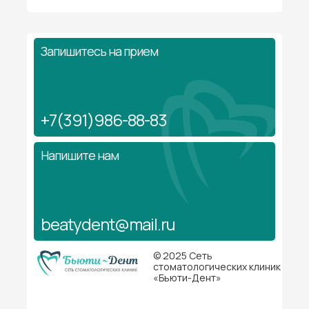
Запишитесь на прием
+7(391)986-88-83
Напишите нам
beatydent@mail.ru
© 2025 Сеть
стоматологических клиник
«Бьюти-Дент»