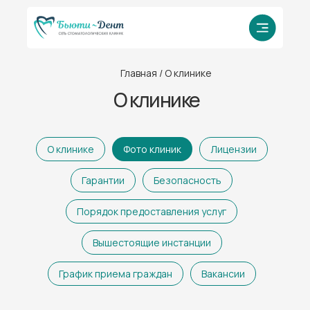
Главная
/ О клинике
О клинике
О клинике
Фото клиник
Лицензии
Гарантии
Безопасность
Порядок предоставления услуг
Вышестоящие инстанции
График приема граждан
Вакансии