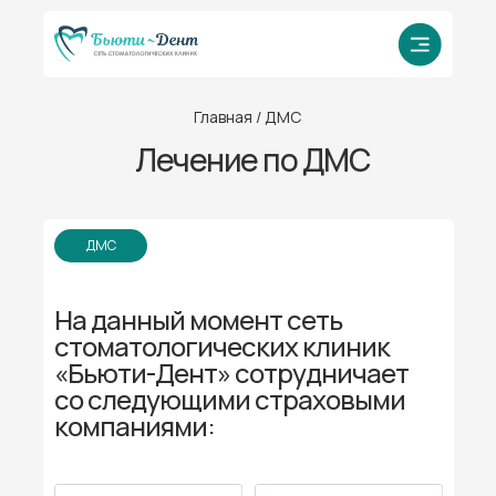
Главная
/ ДМС
Лечение по ДМС
ДМС
На данный момент сеть
стоматологических клиник
«Бьюти-Дент» сотрудничает
со следующими страховыми
компаниями: