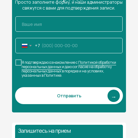
Просто заполните форму, и наши администраторы
свяжутся с вами для подтверждения записи.
+7
Я подтверждаю ознакомление с
Политикой обработки
персональных данных
и даю согласие на обработку
персональных данных в порядке и на условиях,
указанных в Политике.
SUBMIT
→
Отправить
Запишитесь на прием