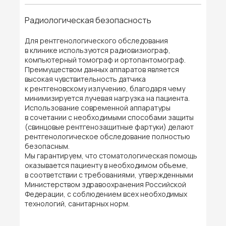
Радиологическая безопасность
Для рентгенологического обследования
в клинике используются радиовизиограф,
компьютерный томограф и ортопантомограф.
Преимуществом данных аппаратов является
высокая чувствительность датчика
к рентгеновскому излучению, благодаря чему
минимизируется лучевая нагрузка на пациента.
Использование современной аппаратуры
в сочетании с необходимыми способами защиты
(свинцовые рентгенозащитные фартуки) делают
рентгенологическое обследование полностью
безопасным.
Мы гарантируем, что стоматологическая помощь
оказывается пациенту в необходимом объеме,
в соответствии с требованиями, утвержденными
Министерством здравоохранения Российской
Федерации, с соблюдением всех необходимых
технологий, санитарных норм.