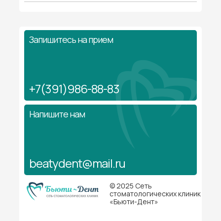
Запишитесь на прием
+7(391)986-88-83
Напишите нам
beatydent@mail.ru
© 2025 Сеть
стоматологических клиник
«Бьюти-Дент»