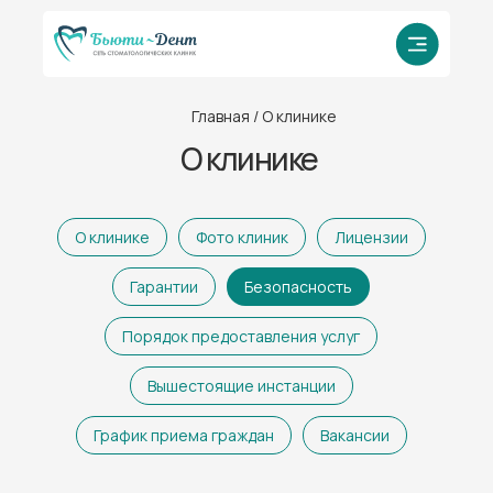
Главная
/ О клинике
О клинике
О клинике
Фото клиник
Лицензии
Гарантии
Безопасность
Порядок предоставления услуг
Вышестоящие инстанции
График приема граждан
Вакансии