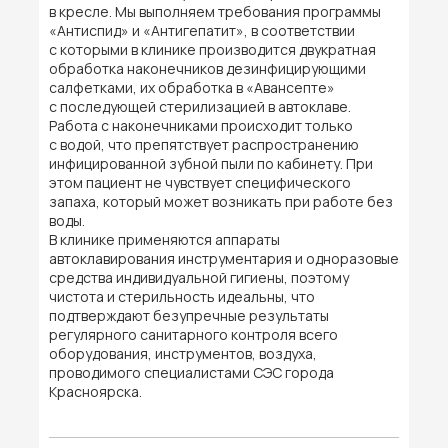
в кресле. Мы выполняем требования программы
«Антиспид» и «Антигепатит», в соответствии
с которыми в клинике производится двукратная
обработка наконечников дезинфицирующими
салфетками, их обработка в «Авансепте»
с последующей стерилизацией в автоклаве.
Работа с наконечниками происходит только
с водой, что препятствует распространению
инфицированной зубной пыли по кабинету. При
этом пациент не чувствует специфического
запаха, который может возникать при работе без
воды.
В клинике применяются аппараты
автоклавирования инструментария и одноразовые
средства индивидуальной гигиены, поэтому
чистота и стерильность идеальны, что
подтверждают безупречные результаты
регулярного санитарного контроля всего
оборудования, инструментов, воздуха,
проводимого специалистами СЭС города
Красноярска.