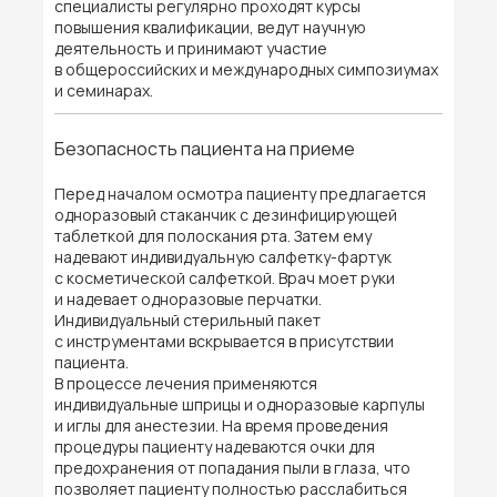
специалисты регулярно проходят курсы
повышения квалификации, ведут научную
деятельность и принимают участие
в общероссийских и международных симпозиумах
и семинарах.
Безопасность пациента на приеме
Перед началом осмотра пациенту предлагается
одноразовый стаканчик с дезинфицирующей
таблеткой для полоскания рта. Затем ему
надевают индивидуальную салфетку-фартук
с косметической салфеткой. Врач моет руки
и надевает одноразовые перчатки.
Индивидуальный стерильный пакет
с инструментами вскрывается в присутствии
пациента.
В процессе лечения применяются
индивидуальные шприцы и одноразовые карпулы
и иглы для анестезии. На время проведения
процедуры пациенту надеваются очки для
предохранения от попадания пыли в глаза, что
позволяет пациенту полностью расслабиться