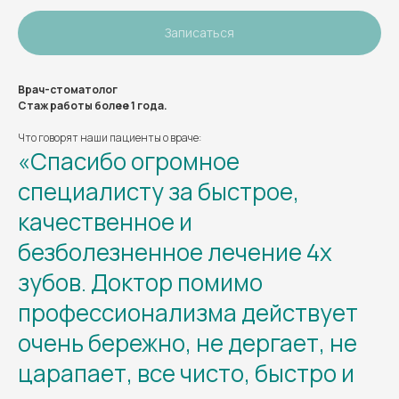
Записаться
Врач-стоматолог
Стаж работы более 1 года.
Что говорят наши пациенты о враче:
«Спасибо огромное
специалисту за быстрое,
качественное и
безболезненное лечение 4х
зубов. Доктор помимо
профессионализма действует
очень бережно, не дергает, не
царапает, все чисто, быстро и