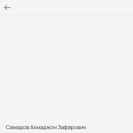
Самадов Ахмаджон Зафарович