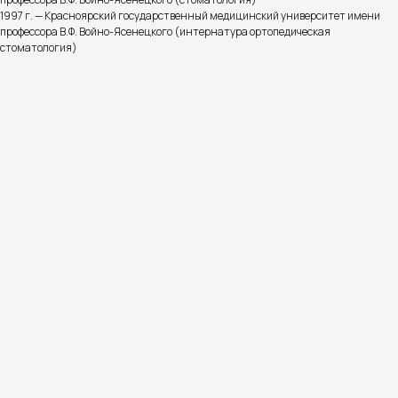
1997 г. — Красноярский государственный медицинский университет имени
профессора В.Ф. Войно-Ясенецкого (интернатура ортопедическая
стоматология)