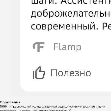
Образование
1996 г.- Красноярский государственный медицинский университет имени
профессора В.Ф. Войно-Ясенецкого (стоматология)