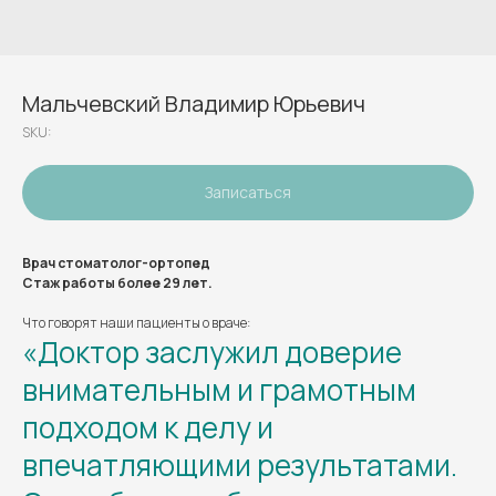
Мальчевский Владимир Юрьевич
SKU:
Записаться
Врач стоматолог-ортопед
Стаж работы более 29 лет.
Что говорят наши пациенты о враче:
«Доктор заслужил доверие
внимательным и грамотным
подходом к делу и
впечатляющими результатами.