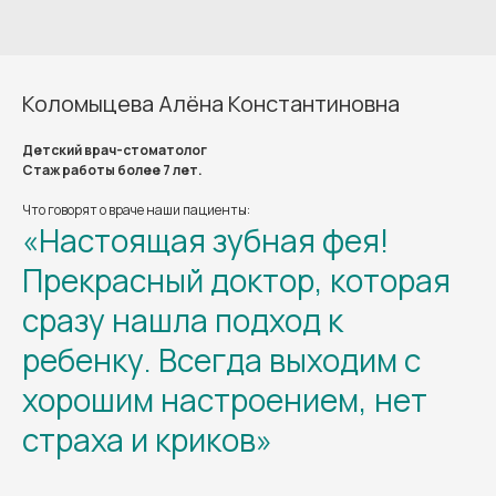
Коломыцева Алёна Константиновна
Детский врач-стоматолог
Стаж работы более 7 лет.
Что говорят о враче наши пациенты:
«Настоящая зубная фея!
Прекрасный доктор, которая
сразу нашла подход к
ребенку. Всегда выходим с
хорошим настроением, нет
страха и криков»