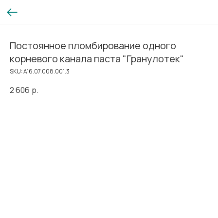
Постоянное пломбирование одного
корневого канала паста "Гранулотек"
SKU:
A16.07.008.001.3
2 606
р.