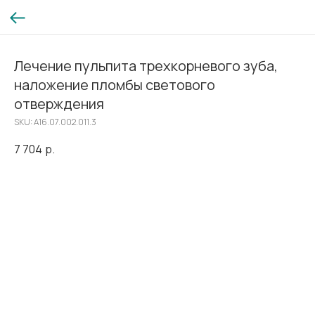
Лечение пульпита трехкорневого зуба,
наложение пломбы светового
отверждения
SKU:
A16.07.002.011.3
7 704
р.