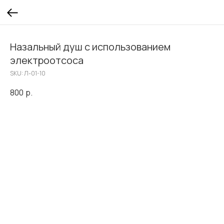
Назальный душ с использованием
электроотсоса
SKU:
Л-01-10
800
р.