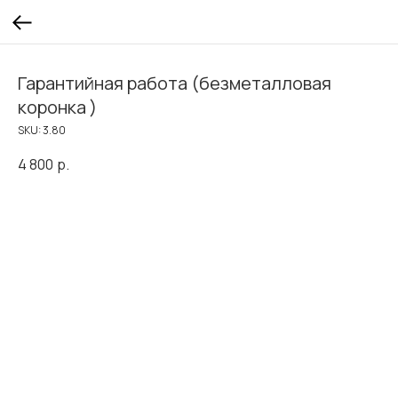
Гарантийная работа (безметалловая
коронка )
SKU:
3.80
4 800
р.