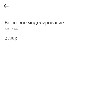
Восковое моделирование
SKU:
3.66
2 700
р.