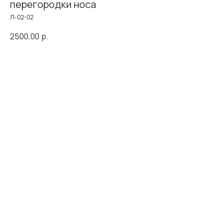
перегородки носа
Л-02-02
2500,00
р.