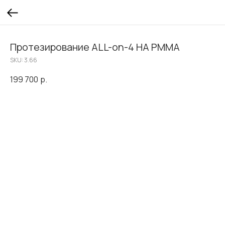
Протезирование ALL-on-4 НА PMMA
SKU:
3.66
199 700
р.