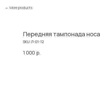
More products
Передняя тампонада носа
SKU:
Л-01-12
р.
1 000