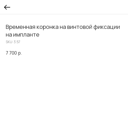
Временная коронка на винтовой фиксации
на импланте
SKU:
3.57
7 700
р.