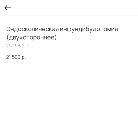
Эндоскопическая инфундибулотомия
(двухстороннее)
SKU:
Л-03-11
21 500
р.