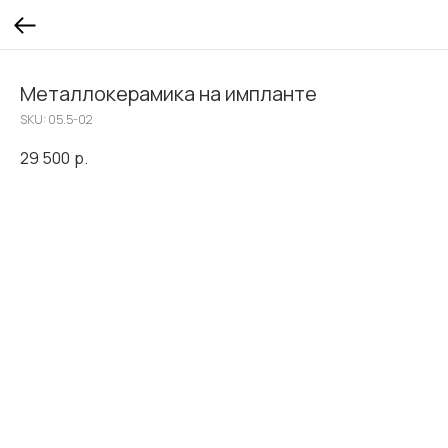
Металлокерамика на импланте
SKU:
05.5-02
29 500
р.