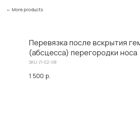
More products
Перевязка после вскрытия г
(абсцесса) перегородки носа
SKU:
Л-02-08
р.
1 500