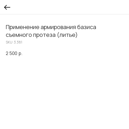
Применение армирования базиса
съемного протеза (литье)
SKU:
3.381
2 500
р.