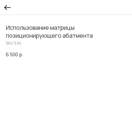
Использование матрицы
позиционирующего абатмента
SKU:
3,64
6 500
р.