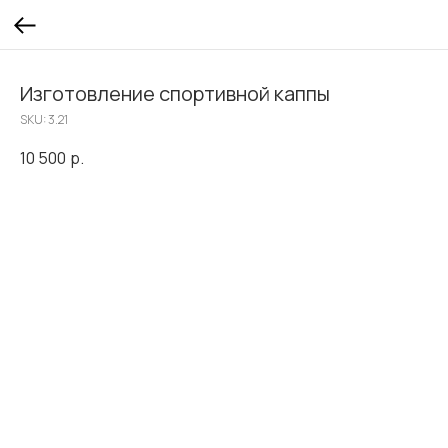
Изготовление спортивной каппы
SKU:
3.21
10 500
р.