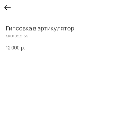
Гипсовка в артикулятор
SKU:
05.5-69
12 000
р.