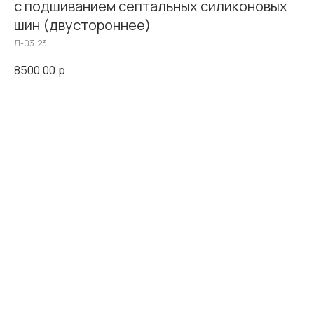
с подшиванием септальных силиконовых
шин (двустороннее)
Л-03-23
8500,00
р.