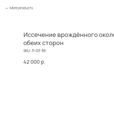
More products
Иссечение врождённого окол
обеих сторон
SKU:
Л-03-36
р.
42 000