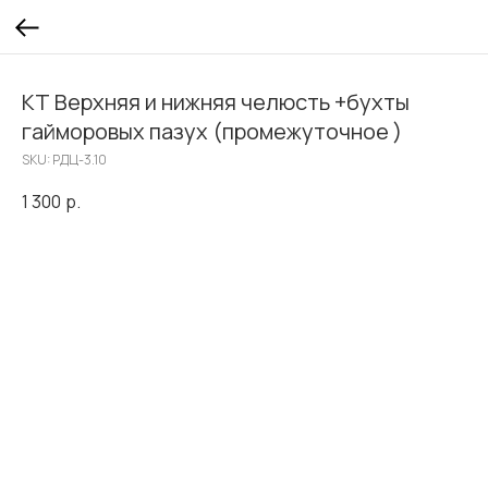
КТ Верхняя и нижняя челюсть +бухты
гайморовых пазух (промежуточное )
SKU:
РДЦ-3.10
1 300
р.