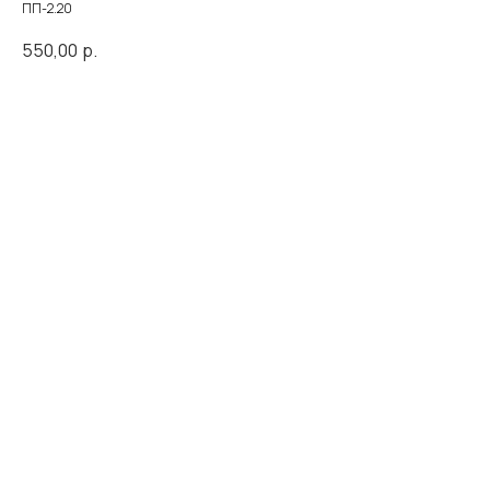
ПП-2.20
550,00
р.