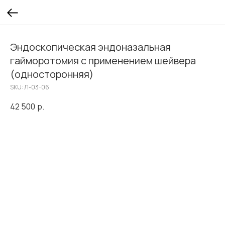
Эндоскопическая эндоназальная
гайморотомия с применением шейвера
(односторонняя)
SKU:
Л-03-06
42 500
р.