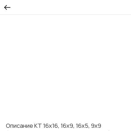
Описание КТ 16х16, 16х9, 16х5, 9х9