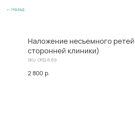
Назад
Наложение несъемного ретей
сторонней клиники)
SKU:
ОРД-6,69
р.
2 800