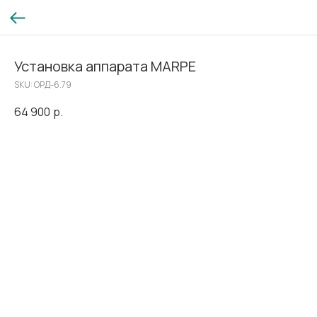
Установка аппарата MARPE
SKU:
ОРД-6.79
64 900
р.