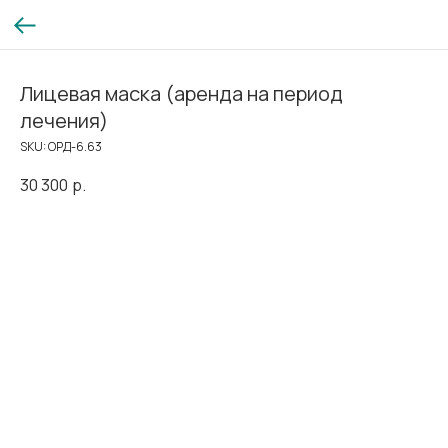
Лицевая маска (аренда на период
лечения)
SKU:
ОРД-6.63
30 300
р.