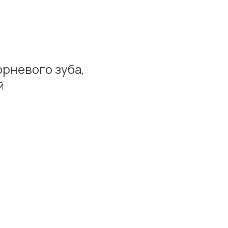
рневого зуба,
й