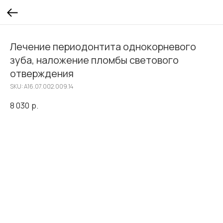
Лечение периодонтита однокорневого
зуба, наложение пломбы светового
отверждения
SKU:
A16.07.002.009.14
8 030
р.