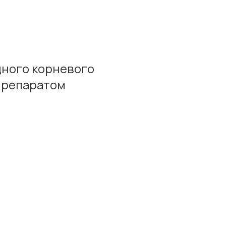
ного корневого
препаратом