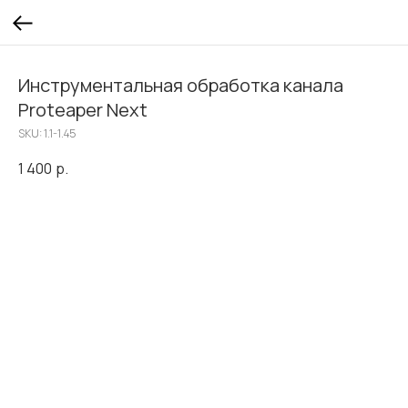
Инструментальная обработка канала
Proteaper Next
SKU:
1.1-1.45
1 400
р.