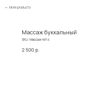
More products
Массаж буккальный
SKU:
Массаж-М1.4
р.
2 500