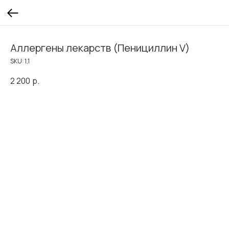
Аллергены лекарств (Пенициллин V)
SKU:
1,1
2 200
р.