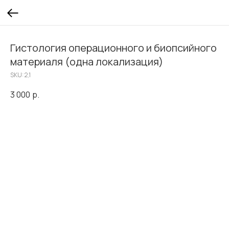
Гистология операционного и биопсийного
материаля (одна локализация)
SKU:
2,1
3 000
р.