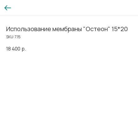
Использование мембраны "Остеон" 15*20
SKU:
7.15
18 400
р.