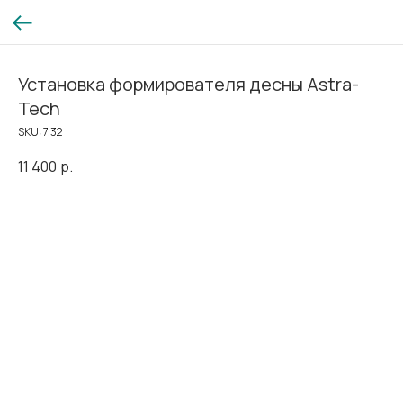
Установка формирователя десны Astra-
Tech
SKU:
7.32
11 400
р.