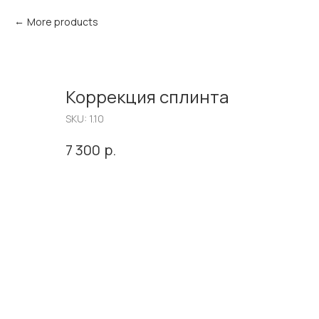
More products
Коррекция сплинта
SKU:
1.10
р.
7 300