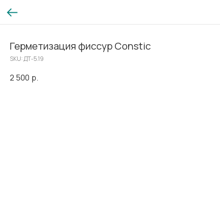
Герметизация фиссур Constic
SKU:
ДТ-5.19
2 500
р.